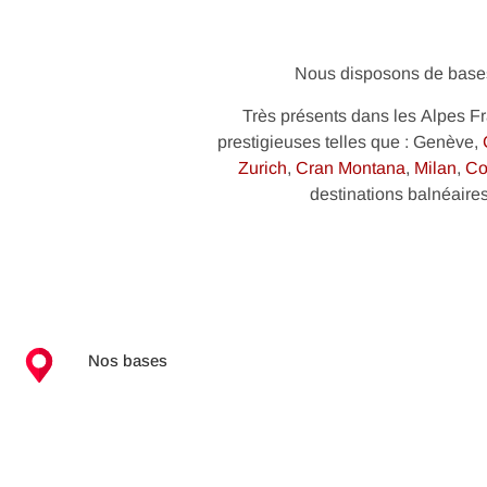
Nous disposons de bases
Très présents dans les Alpes Fra
prestigieuses telles que : Genève,
Zurich
,
Cran Montana
,
Milan
,
Co
destinations balnéaires
Nos bases