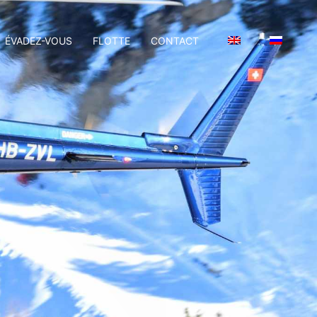
ÉVADEZ-VOUS
FLOTTE
CONTACT