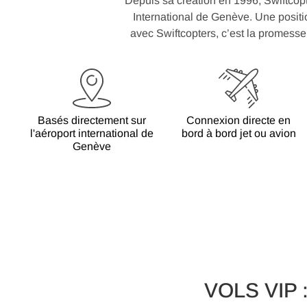
Depuis sa création en 1996, Swiftcopt
International de Genève. Une positio
avec Swiftcopters, c’est la promesse 
Basés directement sur
Connexion directe en
l'aéroport international de
bord à bord jet ou avion
Genève
VOLS VIP :