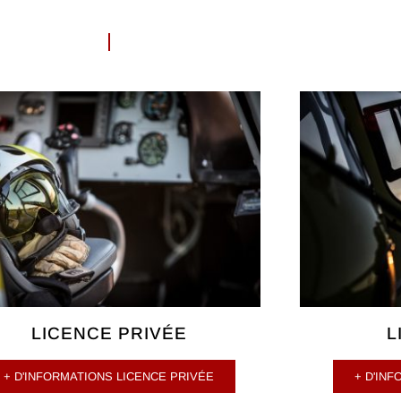
LICENCE PRIVÉE
L
+ D'INFORMATIONS LICENCE PRIVÉE
+ D'IN