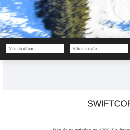
SWIFTCOPT