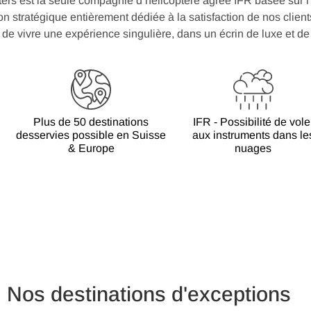
ers est la
seule compagnie d’hélicoptère agrée IFR
basée sur l
n stratégique entièrement dédiée à la satisfaction de nos client
de vivre une expérience singulière, dans un écrin de luxe et de 
Plus de 50 destinations
IFR - Possibilité de vole
desservies possible en Suisse
aux instruments dans le
& Europe
nuages
 Nos destinations d'exceptions