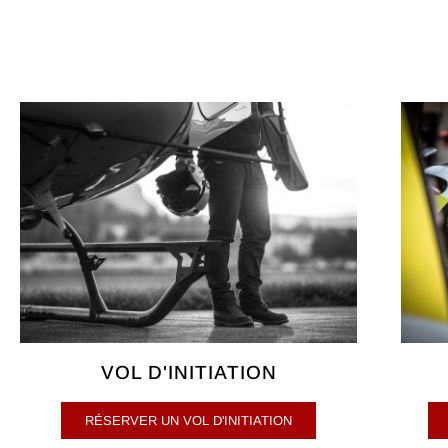
VOL D'INITIATION
RÉSERVER UN VOL D'INITIATION