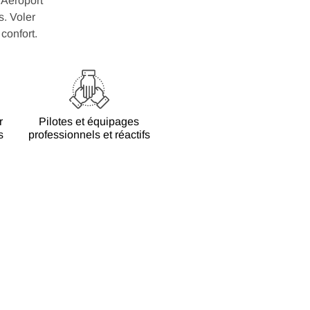
’Aéroport
s. Voler
confort.
r
Pilotes et équipages
s
professionnels et réactifs