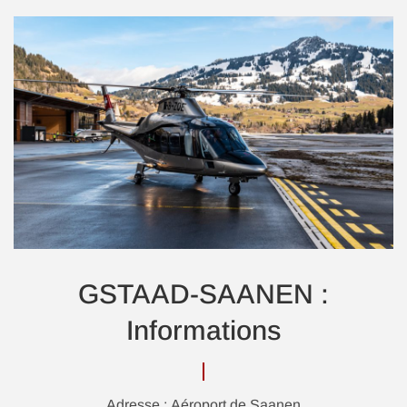
GSTAAD-SAANEN :
Informations
Adresse : Aéroport de Saanen