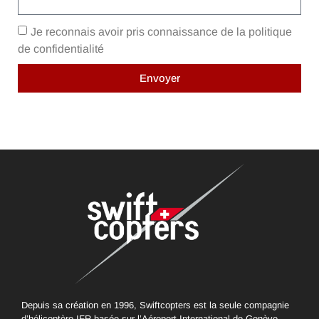
Je reconnais avoir pris connaissance de la politique
de confidentialité
Envoyer
Depuis sa création en 1996, Swiftcopters est la seule compagnie
d’hélicoptère IFR basée sur l’Aéroport International de Genève.