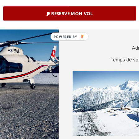
JE RESERVE MON VOL
CHAMO
POWERED BY
Ad
Temps de vol