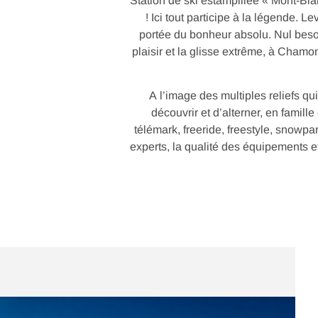
Station de ski estampillée « Mont-Bl
! Ici tout participe à la légende. 
portée du bonheur absolu. Nul besoi
plaisir et la glisse extrême, à Chamon
A l’image des multiples reliefs q
découvrir et d’alterner, en famille
télémark, freeride, freestyle, snowp
experts, la qualité des équipements e