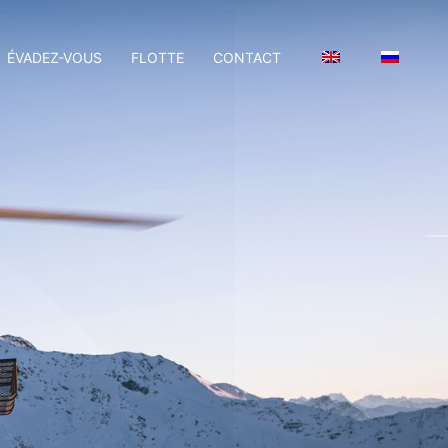
ÉVADEZ-VOUS
FLOTTE
CONTACT