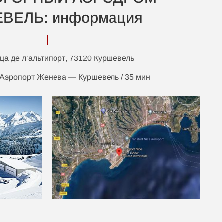
ВЕЛЬ: информация
ца де л’альтипорт, 73120 Куршевель
 Аэропорт Женева — Куршевель / 35 мин