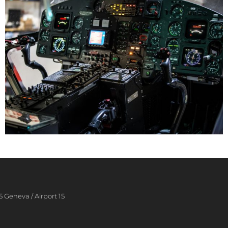
5 Geneva / Airport 15