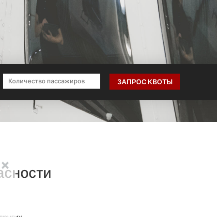
ЗАПРОС КВОТЫ
сности