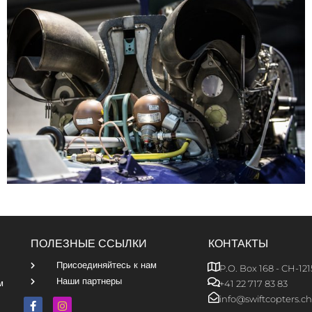
ПОЛЕЗНЫЕ ССЫЛКИ
КОНТАКТЫ
Присоединяйтесь к нам
P.O. Box 168 - CH-121
Наши партнеры
м
+41 22 717 83 83
info@swiftcopters.ch